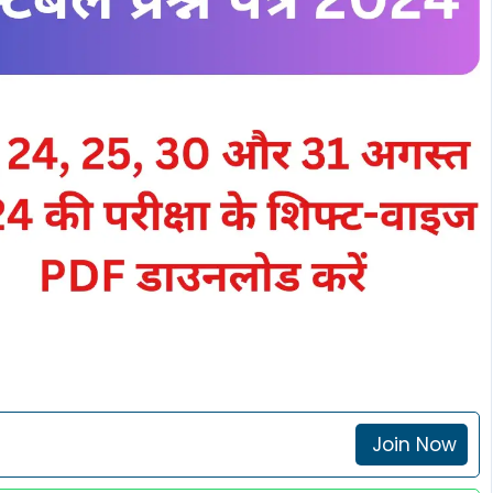
Join Now