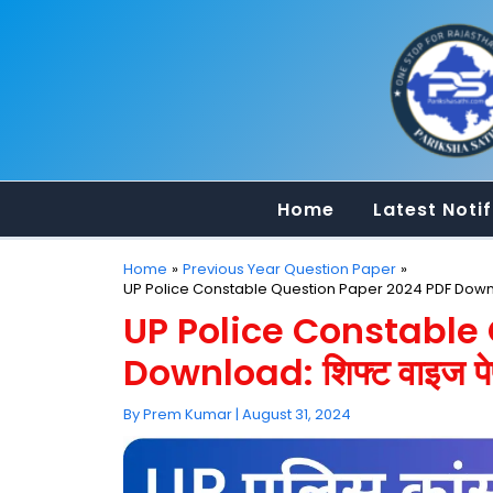
Skip
to
content
Home
Latest Notif
Home
Previous Year Question Paper
UP Police Constable Question Paper 2024 PDF Download:
UP Police Constable
Download: शिफ्ट वाइज पेप
By
Prem Kumar
|
August 31, 2024