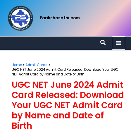
Skip
to
content
Parikshasathi.com
Search
Home
Admit Cards
UGC NET June 2024 Admit Card Released: Download Your UGC
NET Admit Card by Name and Date of Birth
UGC NET June 2024 Admit
Card Released: Download
Your UGC NET Admit Card
by Name and Date of
Birth