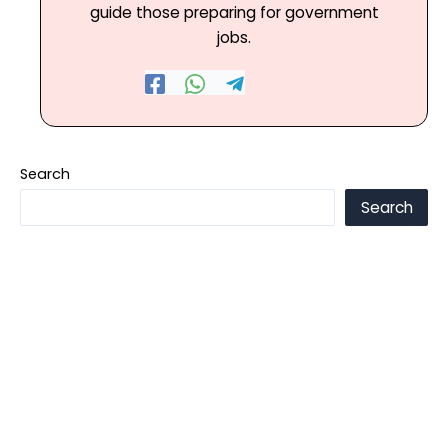
guide those preparing for government
jobs.
Search
Search