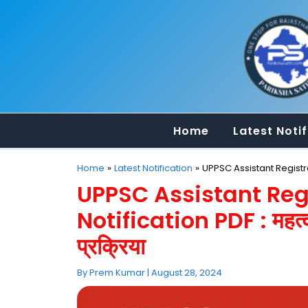
Skip
to
content
Home
Latest Notif
Home
Latest Notification
UPPSC Assistant Registrar V
UPPSC Assistant Reg
Notification PDF : महत्वपू
प्रक्रिया
By
Prem Kumar
|
August 28, 2024