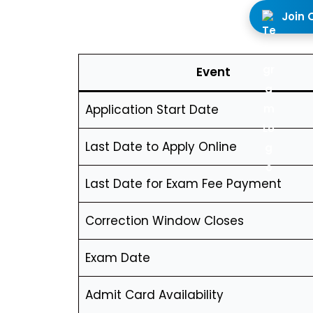
Join 
Event
Application Start Date
Last Date to Apply Online
Last Date for Exam Fee Payment
Correction Window Closes
Exam Date
Admit Card Availability