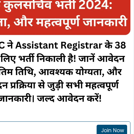
Join Now