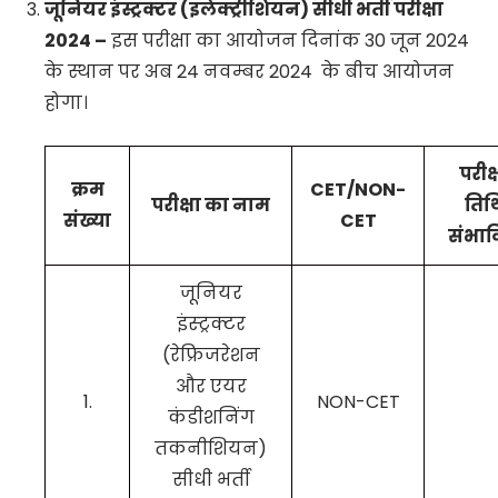
जूनियर इंस्ट्रक्टर (इलेक्ट्रीशियन) सीधी भर्ती परीक्षा
2024 –
इस परीक्षा का आयोजन दिनांक 30 जून 2024
के स्थान पर अब 24 नवम्बर 2024 के बीच आयोजन
होगा।
परीक्
क्रम
CET/NON-
परीक्षा का नाम
तिथ
संख्या
CET
संभा
जूनियर
इंस्ट्रक्टर
(रेफ्रिजरेशन
और एयर
1.
NON-CET
कंडीशनिंग
तकनीशियन)
सीधी भर्ती