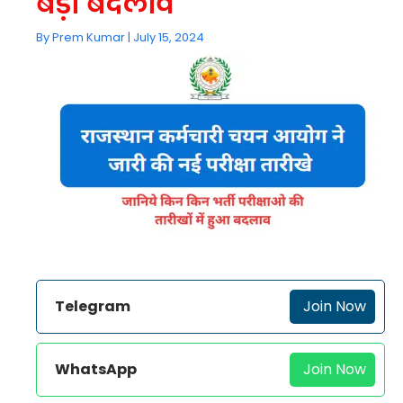
बड़ा बदलाव
By
Prem Kumar
|
July 15, 2024
Telegram
Join Now
WhatsApp
Join Now