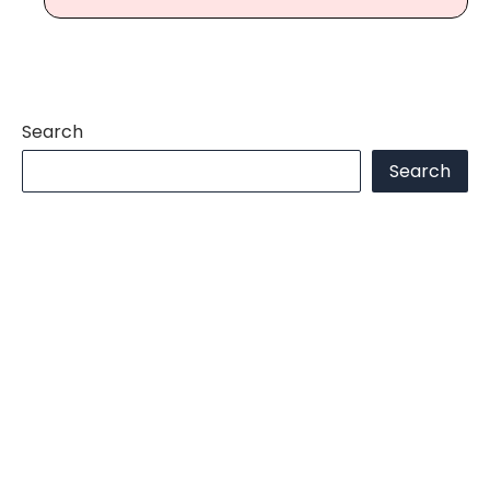
Search
Search