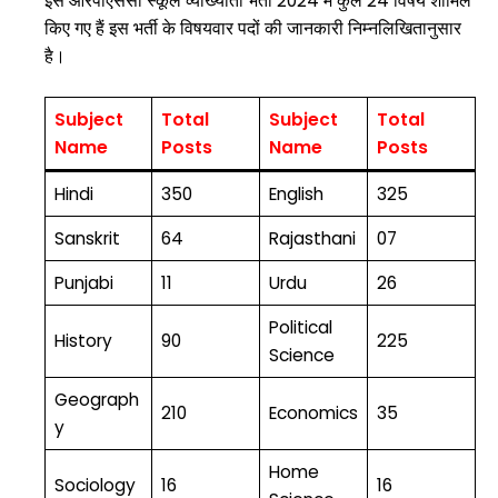
इस आरपीएससी स्कूल व्याख्याता भर्ती 2024 में कुल 24 विषय शामिल
किए गए हैं इस भर्ती के विषयवार पदों की जानकारी निम्नलिखितानुसार
है।
Subject
Total
Subject
Total
Name
Posts
Name
Posts
Hindi
350
English
325
Sanskrit
64
Rajasthani
07
Punjabi
11
Urdu
26
Political
History
90
225
Science
Geograph
210
Economics
35
y
Home
Sociology
16
16