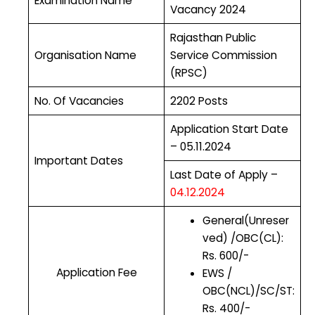
Examination Name
Vacancy 2024
Rajasthan Public
Organisation Name
Service Commission
(RPSC)
No. Of Vacancies
2202 Posts
Application Start Date
– 05.11.2024
Important Dates
Last Date of Apply –
04.12.2024
General(Unreser
ved) /OBC(CL):
Rs. 600/-
Application Fee
EWS /
OBC(NCL)/SC/ST:
Rs. 400/-