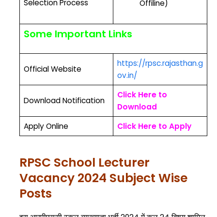
Selection Process
Offiline)
Some Important Links
https://rpsc.rajasthan.g
Official Website
ov.in/
Click Here to
Download Notification
Download
Apply Online
Click Here to Apply
RPSC School Lecturer
Vacancy 2024 Subject Wise
Posts