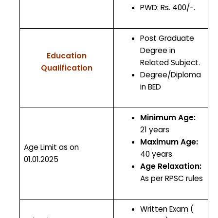
PWD: Rs. 400/-.
Post Graduate
Degree in
Education
Related Subject.
Qualification
Degree/Diploma
in BED
Minimum Age:
21 years
Maximum Age:
Age Limit as on
40 years
01.01.2025
Age Relaxation:
As per RPSC rules
Written Exam (