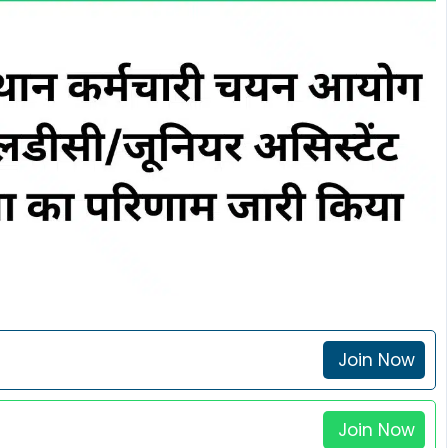
Join Now
Join Now