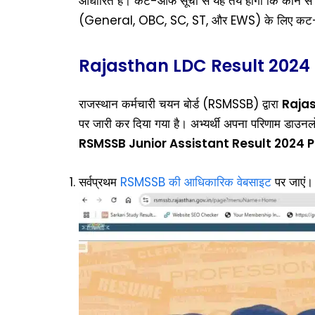
आधारित है। कट-ऑफ सूची से यह तय होगा कि कौन से उम्
(General, OBC, SC, ST, और EWS) के लिए कट-ऑ
Rajasthan LDC Result 2024 P
राजस्थान कर्मचारी चयन बोर्ड (RSMSSB) द्वारा
Rajas
पर जारी कर दिया गया है। अभ्यर्थी अपना परिणाम डाउनल
RSMSSB Junior Assistant Result 2024 
सर्वप्रथम
RSMSSB की आधिकारिक वेबसाइट
पर जाएं।