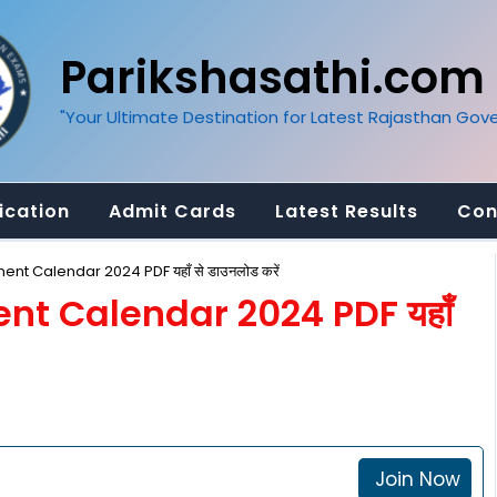
Parikshasathi.com
"Your Ultimate Destination for Latest Rajasthan Go
ication
Admit Cards
Latest Results
Con
t Calendar 2024 PDF यहाँ से डाउनलोड करें
t Calendar 2024 PDF यहाँ
Join Now