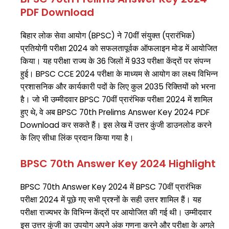
PDF Download
बिहार लोक सेवा आयोग (BPSC) ने 70वीं संयुक्त (प्रारंभिक)
प्रतियोगी परीक्षा 2024 को सफलतापूर्वक ऑफलाइन मोड में आयोजित
किया। यह परीक्षा राज्य के 36 जिलों में 933 परीक्षा केंद्रों पर संपन्न
हुई। BPSC CCE 2024 परीक्षा के माध्यम से आयोग का लक्ष्य विभिन्न
प्रशासनिक और कार्यकारी पदों के लिए कुल 2035 रिक्तियों को भरना
है। जो भी उम्मीदवार BPSC 70वीं प्रारंभिक परीक्षा 2024 में शामिल
हुए थे, वे अब BPSC 70th Prelims Answer Key 2024 PDF
Download कर सकते हैं। इस लेख में उत्तर कुंजी डाउनलोड करने
के लिए सीधा लिंक प्रदान किया गया है।
BPSC 70th Answer Key 2024 Highlight
BPSC 70th Answer Key 2024 में BPSC 70वीं प्रारंभिक
परीक्षा 2024 में पूछे गए सभी प्रश्नों के सही उत्तर शामिल हैं। यह
परीक्षा राज्यभर के विभिन्न केंद्रों पर आयोजित की गई थी। उम्मीदवार
इस उत्तर कुंजी का उपयोग अपने अंक गणना करने और परीक्षा के अगले